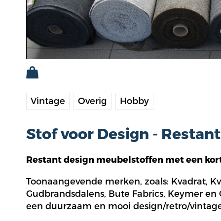
Vintage
Overig
Hobby
Stof voor Design - Restan
Restant design meubelstoffen met een kort
Toonaangevende merken, zoals: Kvadrat, Kva
Gudbrandsdalens, Bute Fabrics, Keymer en Ca
een duurzaam en mooi design/retro/vintage 