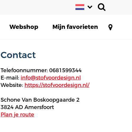
Webshop
Mijn favorieten
Contact
Telefoonnummer: 0681599344
E-mail:
info@stofvoordesign.nl
Website:
https://stofvoordesign.nl/
Schone Van Boskoopgaarde 2
3824 AD Amersfoort
Plan je route