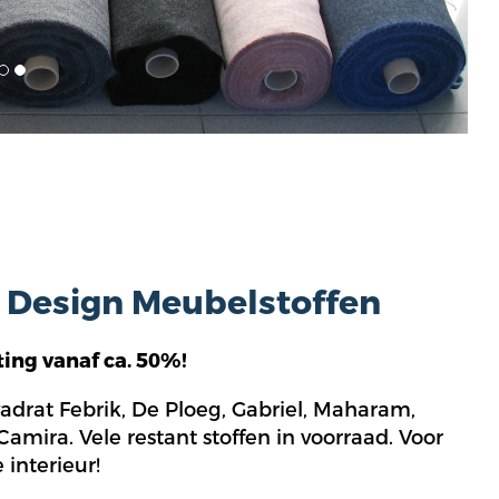
t Design Meubelstoffen
ing vanaf ca. 50%!
drat Febrik, De Ploeg, Gabriel, Maharam,
mira. Vele restant stoffen in voorraad. Voor
interieur!