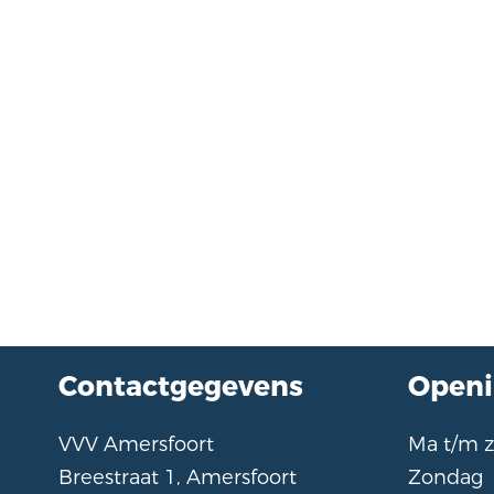
Contactgegevens
Openi
VVV Amersfoort
Ma t/m
Breestraat 1, Amersfoort
Zondag