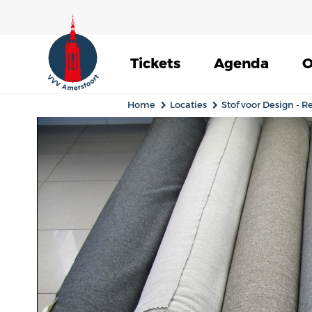
Tickets
Agenda
O
Home
Locaties
Stof voor Design - 