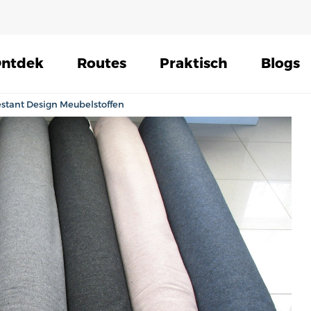
ntdek
Routes
Praktisch
Blogs
Restant Design Meubelstoffen