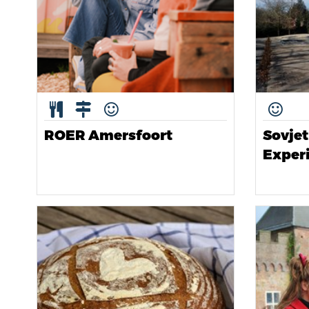
ROER Amersfoort
Sovjet
Exper