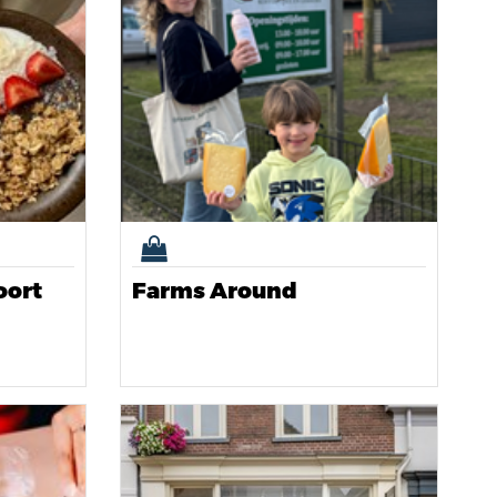
oort
Farms Around