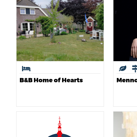
B&B Home of Hearts
Menno