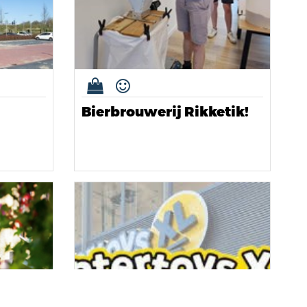
Bierbrouwerij Rikketik!