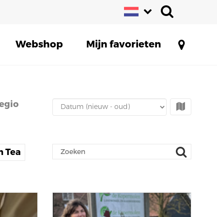
Webshop
Mijn favorieten
egio
h Tea