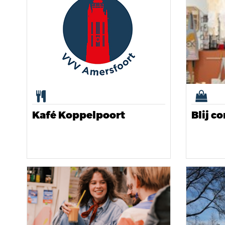
Kafé Koppelpoort
Blij c