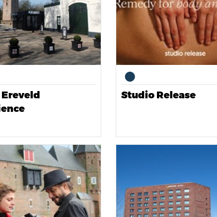
 Ereveld
Studio Release
ience