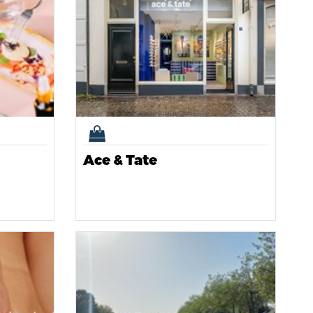
Ace & Tate