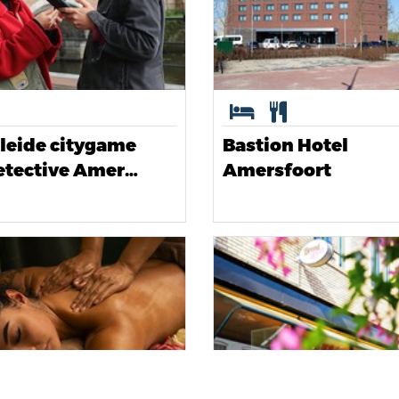
leide citygame
Bastion Hotel
etective Amer…
Amersfoort