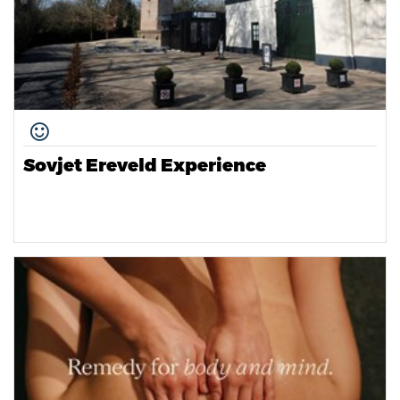
Sovjet Ereveld Experience