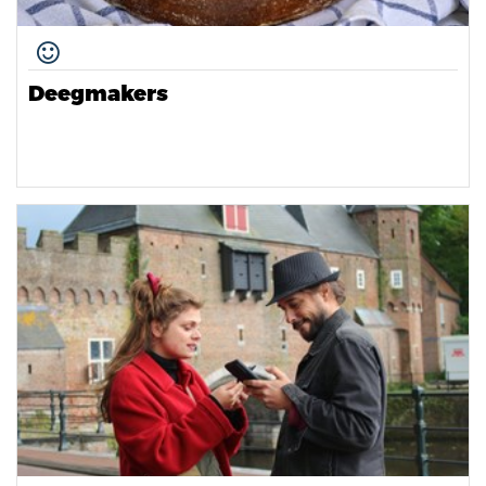
Deegmakers