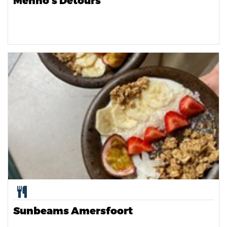
Menno’s Detours
Sunbeams Amersfoort