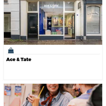
Ace & Tate