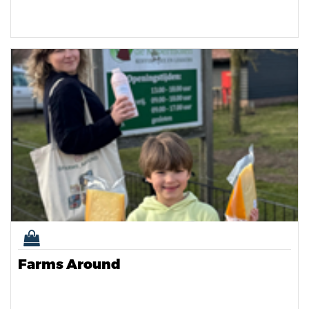
Farms Around