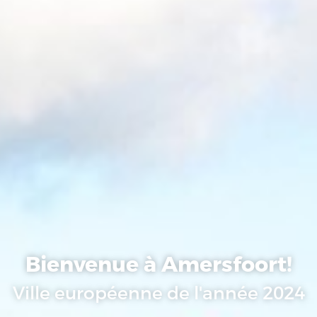
Bienvenue à Amersfoort!
Ville européenne de l'année 2024