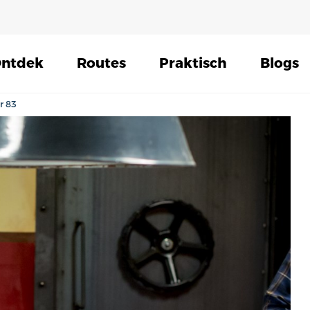
ntdek
Routes
Praktisch
Blogs
r 83