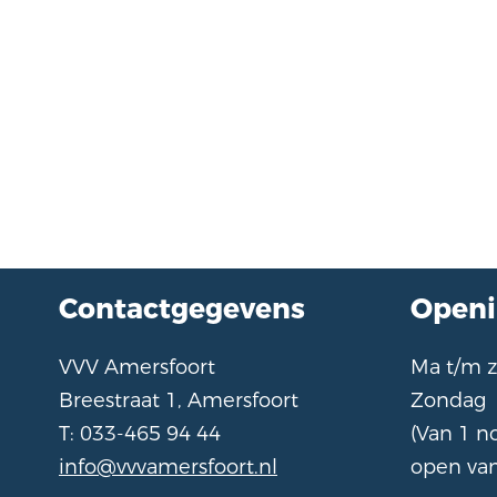
Contactgegevens
Openi
VVV Amersfoort
Ma t/m
Breestraat 1, Amersfoort
Zondag
T: 033-465 94 44
(Van 1 
info@vvvamersfoort.nl
open van