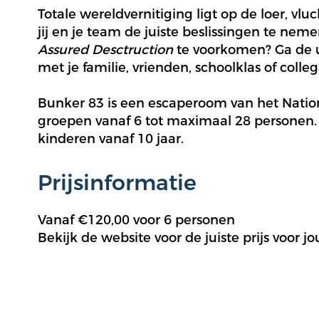
Totale wereldvernitiging ligt op de loer, vlu
jij en je team de juiste beslissingen te neme
Assured Desctruction
te voorkomen? Ga de 
met je familie, vrienden, schoolklas of colleg
Bunker 83 is een escaperoom van het Nation
groepen vanaf 6 tot maximaal 28 personen. D
kinderen vanaf 10 jaar.
Prijsinformatie
Vanaf €120,00 voor 6 personen
Bekijk de website voor de juiste prijs voor j