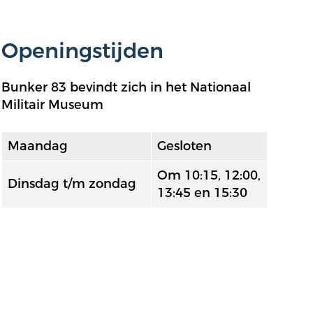
Openingstijden
Bunker 83 bevindt zich in het Nationaal
Militair Museum
Maandag
Gesloten
Om 10:15, 12:00,
Dinsdag t/m zondag
13:45 en 15:30