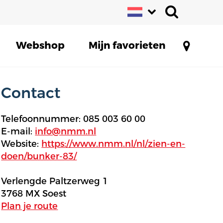
Webshop
Mijn favorieten
Contact
Telefoonnummer: 085 003 60 00
E-mail:
info@nmm.nl
Website:
https://www.nmm.nl/nl/zien-en-
doen/bunker-83/
Verlengde Paltzerweg 1
3768 MX Soest
Plan je route