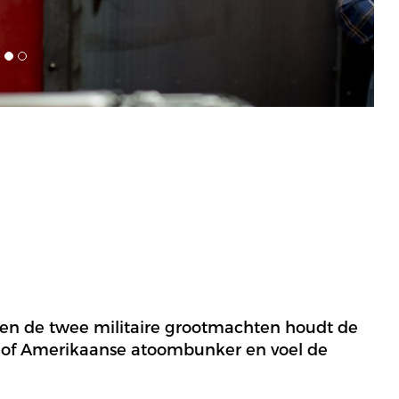
en de twee militaire grootmachten houdt de
he of Amerikaanse atoombunker en voel de