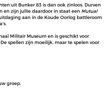
chten uit Bunker 83 is dan ook zinloos. Durven
n en zijn jullie daardoor in staat een
Mutual
uitdaging aan in de Koude Oorlog battleroom
a's.
aal Militair Museum en is geschikt voor
e spellen zijn moeilijk, maar te spelen voor
ouw groep.