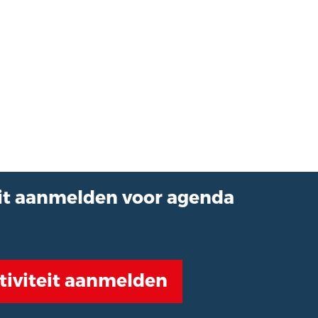
eit aanmelden voor agenda
tiviteit aanmelden