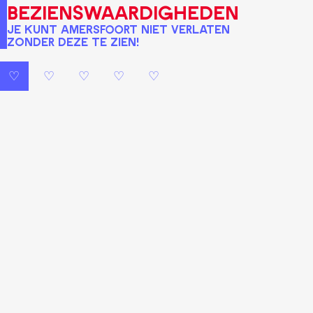
bezienswaardigheden
Je kunt Amersfoort niet verlaten
zonder deze te zien!
♡
♡
♡
♡
♡