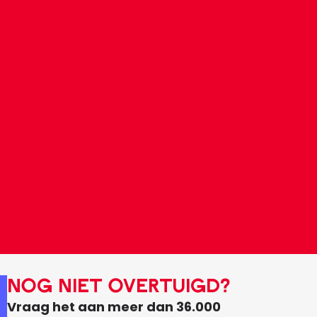
NOG NIET OVERTUIGD?
Vraag het aan meer dan 36.000