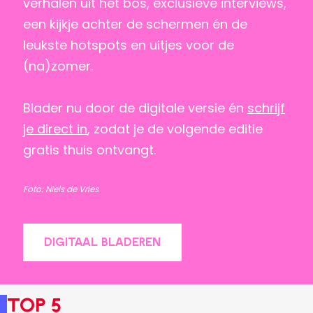
verhalen uit het bos, exclusieve interviews,
een kijkje achter de schermen én de
leukste hotspots en uitjes voor de
(na)zomer.
Blader nu door de digitale versie én
schrijf
je direct in
, zodat je de volgende editie
gratis thuis ontvangt.
Foto: Niels de Vries
DIGITAAL BLADEREN
Top 5