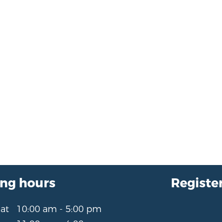
ng hours
Register
Sat
10:00 am - 5:00 pm