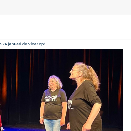
p 24 januari de Vloer op!