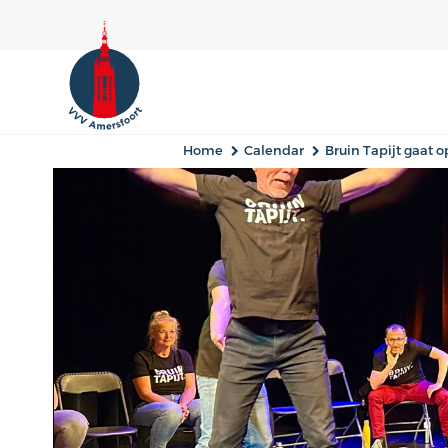
Home
Calendar
Bruin Tapijt gaat o