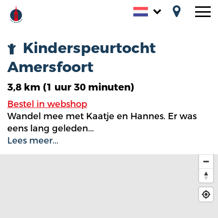
Kinderspeurtocht
Amersfoort
3,8 km (1 uur 30 minuten)
Tickets
Bestel in webshop
Agenda
Wandel mee met Kaatje en Hannes. Er was
eens lang geleden...
Ontdek
Lees meer...
Routes
Praktisch
Blogs