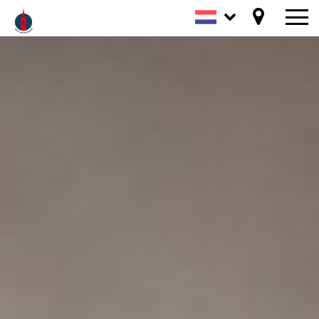
Tickets
Agenda
Ontdek
Routes
Praktisch
Blogs