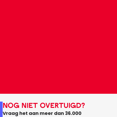
NOG NIET OVERTUIGD?
Vraag het aan meer dan 36.000