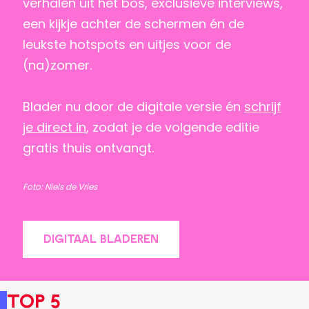
verhalen uit het bos, exclusieve interviews,
een kijkje achter de schermen én de
leukste hotspots en uitjes voor de
(na)zomer.
Blader nu door de digitale versie én
schrijf
je direct in
, zodat je de volgende editie
gratis thuis ontvangt.
Foto: Niels de Vries
DIGITAAL BLADEREN
Top 5