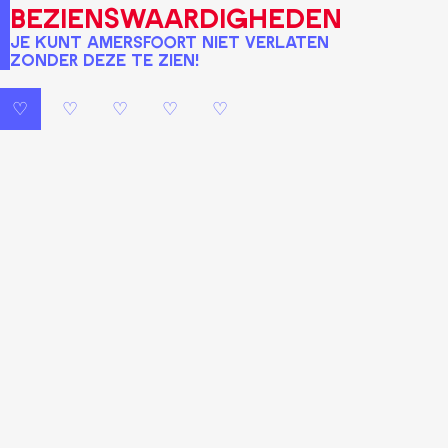
bezienswaardigheden
Je kunt Amersfoort niet verlaten
zonder deze te zien!
♡
♡
♡
♡
♡