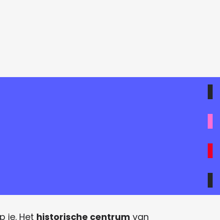
p je. Het
historische centrum
van