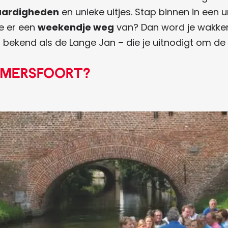
aardigheden
en unieke uitjes. Stap binnen in een 
je er een
weekendje weg
van? Dan word je wakker
 bekend als de Lange Jan – die je uitnodigt om de
Amersfoort?