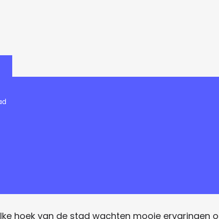
ad
 elke hoek van de stad wachten mooie ervaringen o