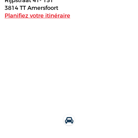
Rijpstraat 41- 151
3814 TT Amersfoort
Planifiez votre itinéraire