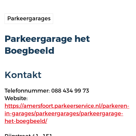
Parkeergarages
Parkeergarage het
Boegbeeld
Kontakt
Telefonnummer: 088 434 99 73
Website:
https://amersfoort.parkeerservice.nl/parkeren-
in-garages/parkeergarages/parkeergarage-
het-boegbeeld/