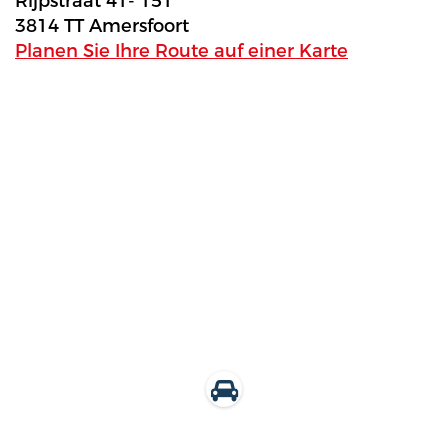
Rijpstraat 41- 151
3814 TT Amersfoort
Planen Sie Ihre Route auf einer Karte