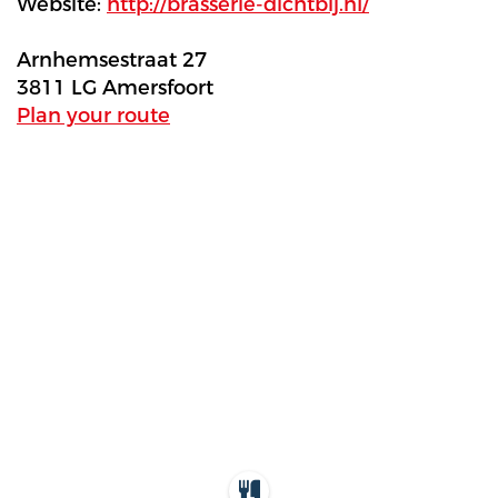
Website:
http://brasserie-dichtbij.nl/
Arnhemsestraat 27
3811 LG Amersfoort
Plan your route