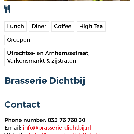
Lunch
Diner
Coffee
High Tea
Groepen
Utrechtse- en Arnhemsestraat,
Varkensmarkt & zijstraten
Brasserie Dichtbij
Contact
Phone number: 033 76 760 30
Email:
info@brasserie-dichtbij.nl