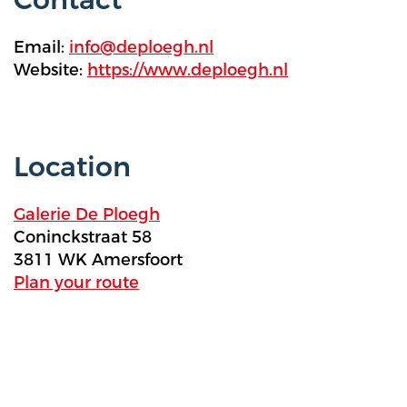
Contact
Email:
info@deploegh.nl
Website:
https://www.deploegh.nl
Location
Galerie De Ploegh
Coninckstraat 58
3811 WK Amersfoort
Plan your route