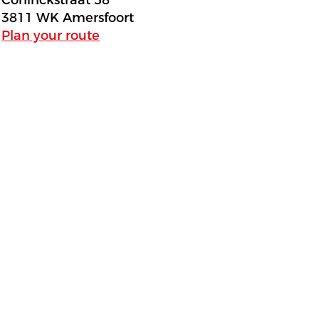
Coninckstraat 58
3811 WK Amersfoort
Plan your route