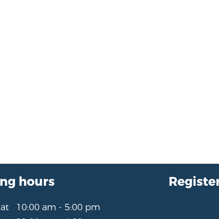
ng hours
Register
Sat
10:00 am - 5:00 pm