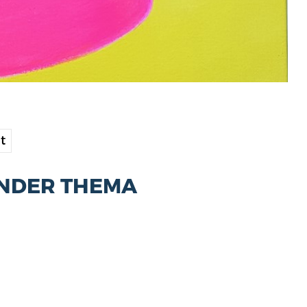
it
ONDER THEMA