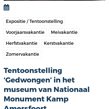
Expositie / Tentoonstelling
Voorjaarsvakantie
Meivakantie
Herfstvakantie
Kerstvakantie
Zomervakantie
Tentoonstelling
‘Gedwongen’ in het
museum van Nationaal
Monument Kamp
Amersfoort