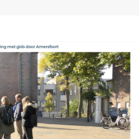
ing met gids door Amersfoort