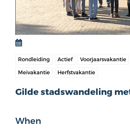
Rondleiding
Actief
Voorjaarsvakantie
Meivakantie
Herfstvakantie
Gilde stadswandeling met
When