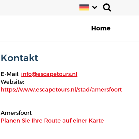
Home
Kontakt
E-Mail:
info@escapetours.nl
Website:
https://www.escapetours.nl/stad/amersfoort
Amersfoort
Planen Sie Ihre Route auf einer Karte