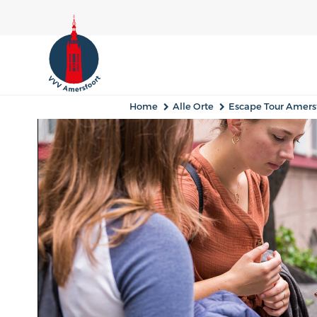
Home
Alle Orte
Escape Tour Amers