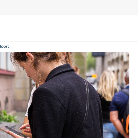
foort