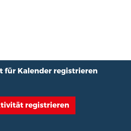
t für Kalender registrieren
tivität registrieren