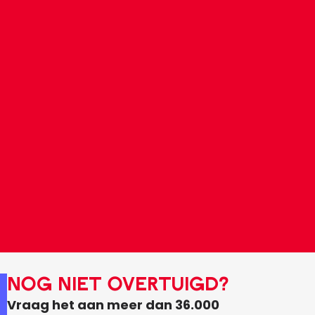
NOG NIET OVERTUIGD?
Vraag het aan meer dan 36.000