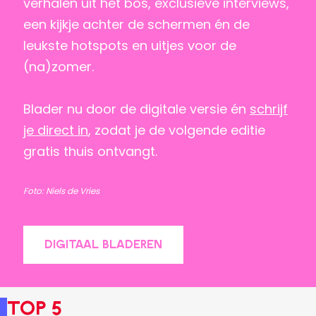
verhalen uit het bos, exclusieve interviews,
een kijkje achter de schermen én de
leukste hotspots en uitjes voor de
(na)zomer.
Blader nu door de digitale versie én
schrijf
je direct in
, zodat je de volgende editie
gratis thuis ontvangt.
Foto: Niels de Vries
DIGITAAL BLADEREN
Top 5