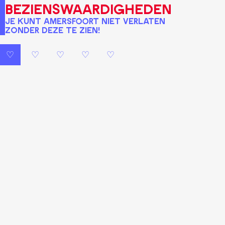
bezienswaardigheden
Je kunt Amersfoort niet verlaten
zonder deze te zien!
♡
♡
♡
♡
♡